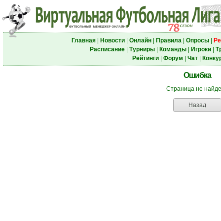
Главная
|
Новости
|
Онлайн
|
Правила
|
Опросы
|
Ре
Расписание
|
Турниры
|
Команды
|
Игроки
|
Т
Рейтинги
|
Форум
|
Чат
|
Конку
Ошибка
Страница не найд
Назад