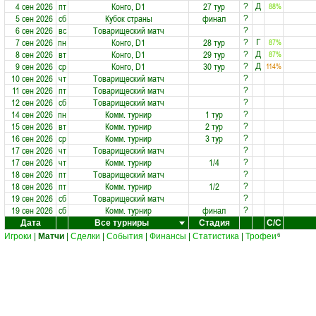
4 сен 2026
пт
Конго, D1
27 тур
88%
?
Д
5 сен 2026
сб
Кубок страны
финал
?
6 сен 2026
вс
Товарищеский матч
?
7 сен 2026
пн
Конго, D1
28 тур
87%
?
Г
8 сен 2026
вт
Конго, D1
29 тур
87%
?
Д
9 сен 2026
ср
Конго, D1
30 тур
114%
?
Д
10 сен 2026
чт
Товарищеский матч
?
11 сен 2026
пт
Товарищеский матч
?
12 сен 2026
сб
Товарищеский матч
?
14 сен 2026
пн
Комм. турнир
1 тур
?
15 сен 2026
вт
Комм. турнир
2 тур
?
16 сен 2026
ср
Комм. турнир
3 тур
?
17 сен 2026
чт
Товарищеский матч
?
17 сен 2026
чт
Комм. турнир
1/4
?
18 сен 2026
пт
Товарищеский матч
?
18 сен 2026
пт
Комм. турнир
1/2
?
19 сен 2026
сб
Товарищеский матч
?
19 сен 2026
сб
Комм. турнир
финал
?
Дата
Все турниры
Стадия
С/С
Игроки
|
Матчи
|
Сделки
|
События
|
Финансы
|
Статистика
|
Трофеи
6